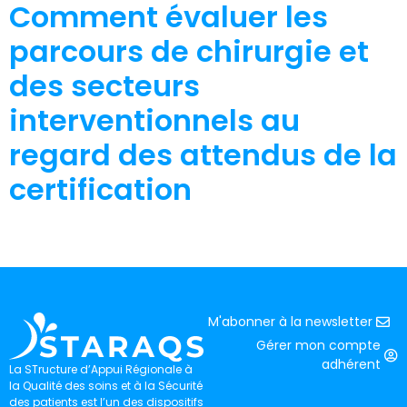
Comment évaluer les
parcours de chirurgie et
des secteurs
interventionnels au
regard des attendus de la
certification
M'abonner à la newsletter
Gérer mon compte
adhérent
La STructure d’Appui Régionale à
la Qualité des soins et à la Sécurité
des patients est l’un des dispositifs