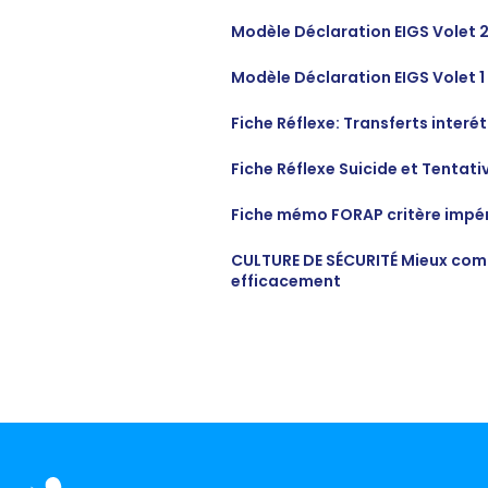
Modèle Déclaration EIGS Volet 
Modèle Déclaration EIGS Volet 1
Fiche Réflexe: Transferts inter
Fiche Réflexe Suicide et Tentati
Fiche mémo FORAP critère impér
CULTURE DE SÉCURITÉ Mieux comp
efficacement