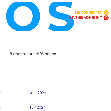
ME CONNECTER
DEVENIR ADHÉRENT
8 documents référencés
AVR 2025
P
FÉV 2024
P