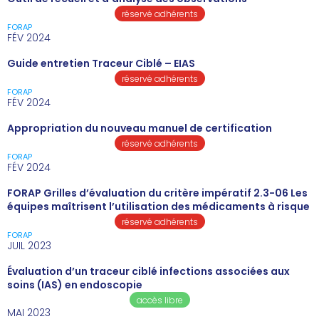
réservé adhérents
FORAP
FÉV 2024
Guide entretien Traceur Ciblé – EIAS
réservé adhérents
FORAP
FÉV 2024
Appropriation du nouveau manuel de certification
réservé adhérents
FORAP
FÉV 2024
FORAP Grilles d’évaluation du critère impératif 2.3-06 Les
équipes maîtrisent l’utilisation des médicaments à risque
réservé adhérents
FORAP
JUIL 2023
Évaluation d’un traceur ciblé infections associées aux
soins (IAS) en endoscopie
accès libre
MAI 2023