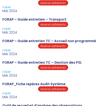
réservé adhérents
FORAP
MAI 2024
FORAP – Guide entretien – Transport
réservé adhérents
FORAP
MAI 2024
FORAP – Guide entretien TC – Accueil non programmé
réservé adhérents
FORAP
MAI 2024
FORAP – Guide entretien TC – Gestion des PSL
réservé adhérents
FORAP
MAI 2024
FORAP_Fiche repères Audit Système
réservé adhérents
FORAP
MAI 2024
Outil de recueil et d’analyse des observations