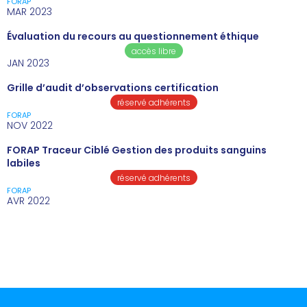
FORAP
MAR 2023
Évaluation du recours au questionnement éthique
accès libre
JAN 2023
Grille d’audit d’observations certification
réservé adhérents
FORAP
NOV 2022
FORAP Traceur Ciblé Gestion des produits sanguins
labiles
réservé adhérents
FORAP
AVR 2022