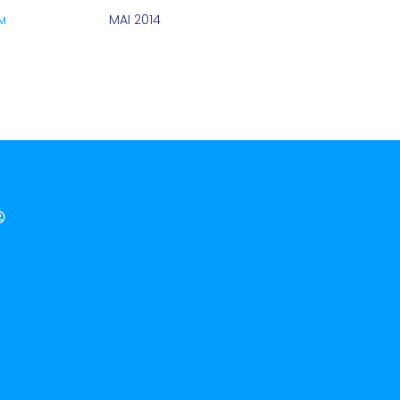
MAI 2014
M