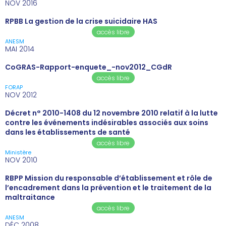
NOV 2016
RPBB La gestion de la crise suicidaire HAS
accès libre
ANESM
MAI 2014
CoGRAS-Rapport-enquete_-nov2012_CGdR
accès libre
FORAP
NOV 2012
Décret n° 2010-1408 du 12 novembre 2010 relatif à la lutte
contre les événements indésirables associés aux soins
dans les établissements de santé
accès libre
Ministère
NOV 2010
RBPP Mission du responsable d’établissement et rôle de
l’encadrement dans la prévention et le traitement de la
maltraitance
accès libre
ANESM
DÉC 2008