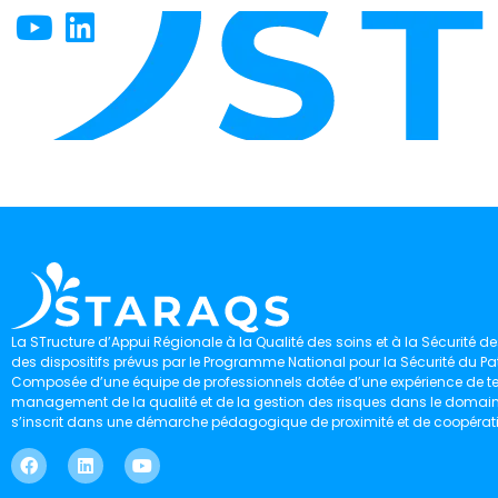
La STructure d’Appui Régionale à la Qualité des soins et à la Sécurité des
des dispositifs prévus par le Programme National pour la Sécurité du Pat
Composée d’une équipe de professionnels dotée d’une expérience de ter
management de la qualité et de la gestion des risques dans le domaine 
s’inscrit dans une démarche pédagogique de proximité et de coopérat