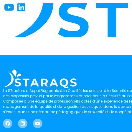
La STructure d’Appui Régionale à la Qualité des soins et à la Sécurité des
des dispositifs prévus par le Programme National pour la Sécurité du Pat
Composée d’une équipe de professionnels dotée d’une expérience de ter
management de la qualité et de la gestion des risques dans le domaine 
s’inscrit dans une démarche pédagogique de proximité et de coopérat