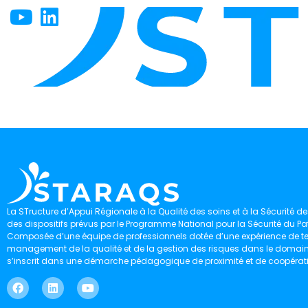
La STructure d’Appui Régionale à la Qualité des soins et à la Sécurité des
des dispositifs prévus par le Programme National pour la Sécurité du Pat
Composée d’une équipe de professionnels dotée d’une expérience de ter
management de la qualité et de la gestion des risques dans le domaine 
s’inscrit dans une démarche pédagogique de proximité et de coopérat