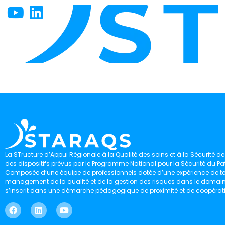
La STructure d’Appui Régionale à la Qualité des soins et à la Sécurité des
des dispositifs prévus par le Programme National pour la Sécurité du Pat
Composée d’une équipe de professionnels dotée d’une expérience de ter
management de la qualité et de la gestion des risques dans le domaine 
s’inscrit dans une démarche pédagogique de proximité et de coopérat