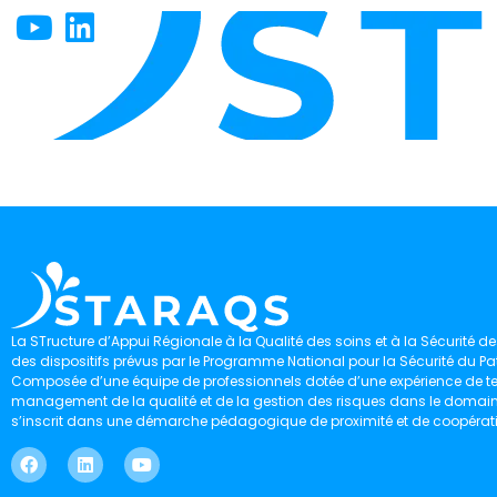
La STructure d’Appui Régionale à la Qualité des soins et à la Sécurité des
des dispositifs prévus par le Programme National pour la Sécurité du Pat
Composée d’une équipe de professionnels dotée d’une expérience de ter
management de la qualité et de la gestion des risques dans le domaine 
s’inscrit dans une démarche pédagogique de proximité et de coopérat