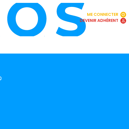
ME CONNECTER
DEVENIR ADHÉRENT