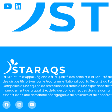
La STructure d’Appui Régionale à la Qualité des soins et à la Sécurité des
des dispositifs prévus par le Programme National pour la Sécurité du Pat
Composée d’une équipe de professionnels dotée d’une expérience de ter
management de la qualité et de la gestion des risques dans le domaine 
s’inscrit dans une démarche pédagogique de proximité et de coopérat