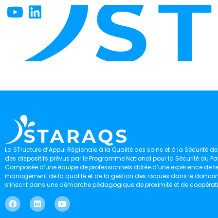
La STructure d’Appui Régionale à la Qualité des soins et à la Sécurité des
des dispositifs prévus par le Programme National pour la Sécurité du Pat
Composée d’une équipe de professionnels dotée d’une expérience de ter
management de la qualité et de la gestion des risques dans le domaine 
s’inscrit dans une démarche pédagogique de proximité et de coopérat