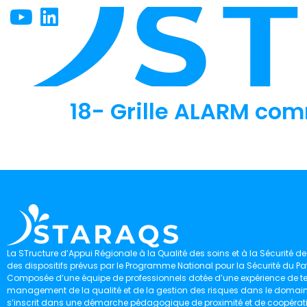
18- Grille ALARM co
La STructure d’Appui Régionale à la Qualité des soins et à la Sécurité des
des dispositifs prévus par le Programme National pour la Sécurité du Pat
Composée d’une équipe de professionnels dotée d’une expérience de ter
management de la qualité et de la gestion des risques dans le domaine 
s’inscrit dans une démarche pédagogique de proximité et de coopérat