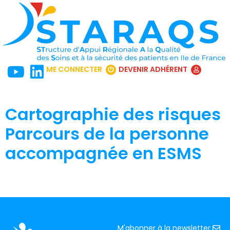
ME CONNECTER
DEVENIR ADHÉRENT
Cartographie des risques
Parcours de la personne
accompagnée en ESMS
M'abonner à la newsletter