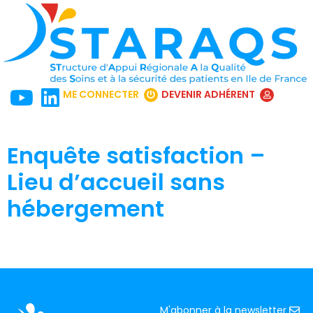
ME CONNECTER
DEVENIR ADHÉRENT
Enquête satisfaction –
Lieu d’accueil sans
hébergement
M'abonner à la newsletter