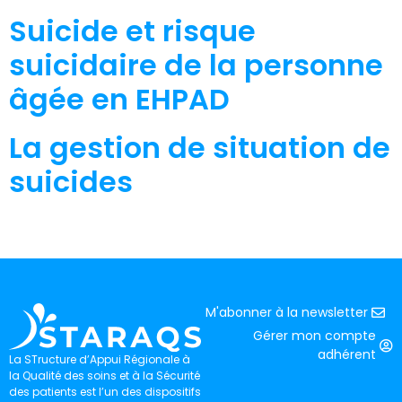
Suicide et risque
suicidaire de la personne
âgée en EHPAD
La gestion de situation de
suicides
M'abonner à la newsletter
Gérer mon compte
adhérent
La STructure d’Appui Régionale à
la Qualité des soins et à la Sécurité
des patients est l’un des dispositifs