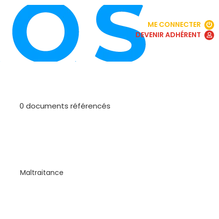
ME CONNECTER
DEVENIR ADHÉRENT
0 documents référencés
12
documents
Maltraitance