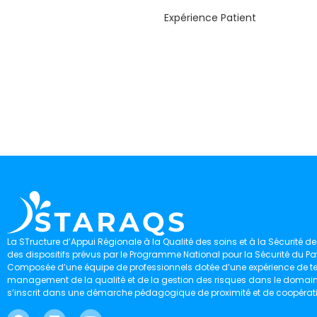
Expérience Patient
La STructure d’Appui Régionale à la Qualité des soins et à la Sécurité des
des dispositifs prévus par le Programme National pour la Sécurité du Pat
Composée d’une équipe de professionnels dotée d’une expérience de ter
management de la qualité et de la gestion des risques dans le domaine 
s’inscrit dans une démarche pédagogique de proximité et de coopérat