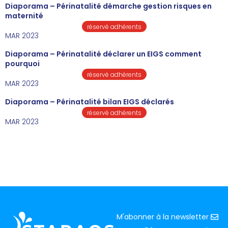
Diaporama – Périnatalité démarche gestion risques en
maternité
réservé adhérents
MAR 2023
Diaporama – Périnatalité déclarer un EIGS comment
pourquoi
réservé adhérents
MAR 2023
Diaporama – Périnatalité bilan EIGS déclarés
réservé adhérents
MAR 2023
M'abonner à la newsletter