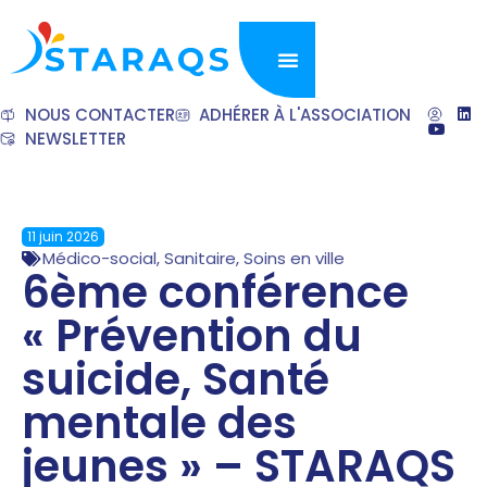
NOUS CONTACTER
ADHÉRER À L'ASSOCIATION
NEWSLETTER
11 juin 2026
Médico-social
,
Sanitaire
,
Soins en ville
6ème conférence
« Prévention du
suicide, Santé
mentale des
jeunes » – STARAQS