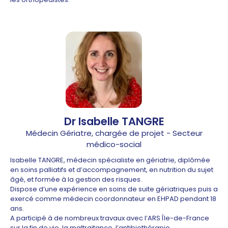
Dr Isabelle TANGRE
Médecin Gériatre, chargée de projet - Secteur
médico-social
Isabelle TANGRE, médecin spécialiste en gériatrie, diplômée
en soins palliatifs et d’accompagnement, en nutrition du sujet
âgé, et formée à la gestion des risques.
Dispose d’une expérience en soins de suite gériatriques puis a
exercé comme médecin coordonnateur en EHPAD pendant 18
ans.
A participé à de nombreux travaux avec l’ARS Île-de-France
sur la fin de vie, la maltraitance, l’antibiothérapie…