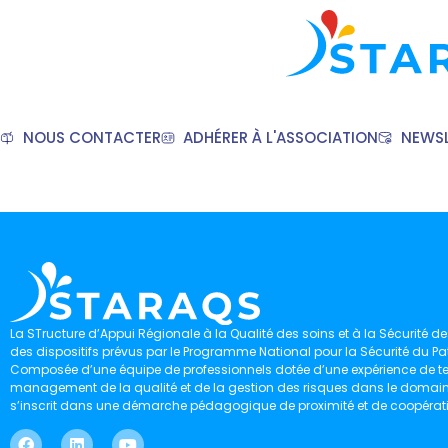
NOUS CONTACTER
ADHÉRER À L'ASSOCIATION
NEWSL
La STructure d’Appui Régionale à la Qualité des soins et à la Sécurité des
des dispositifs prévus par le Programme National pour la Sécurité du Pat
Composée d’une équipe de professionnels dotée d’une expérience de ter
management de la qualité et de la gestion des risques dans le domaine 
s’inscrit dans une démarche pédagogique de proximité et de coopérat