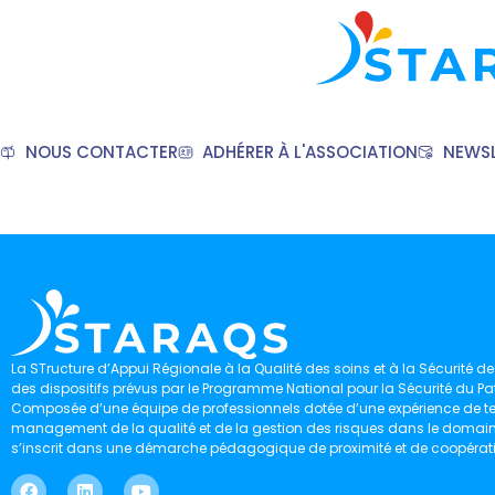
NOUS CONTACTER
ADHÉRER À L'ASSOCIATION
NEWSL
La STructure d’Appui Régionale à la Qualité des soins et à la Sécurité des
des dispositifs prévus par le Programme National pour la Sécurité du Pat
Composée d’une équipe de professionnels dotée d’une expérience de ter
management de la qualité et de la gestion des risques dans le domaine 
s’inscrit dans une démarche pédagogique de proximité et de coopérat