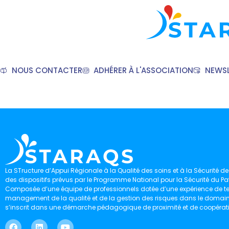
NOUS CONTACTER
ADHÉRER À L'ASSOCIATION
NEWSL
La STructure d’Appui Régionale à la Qualité des soins et à la Sécurité des
des dispositifs prévus par le Programme National pour la Sécurité du Pat
Composée d’une équipe de professionnels dotée d’une expérience de ter
management de la qualité et de la gestion des risques dans le domaine 
s’inscrit dans une démarche pédagogique de proximité et de coopérat