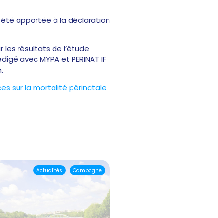
a été apportée à la déclaration
r les résultats de l’étude
édigé avec MYPA et PERINAT IF
.
es sur la mortalité périnatale
Actualités
Campagne