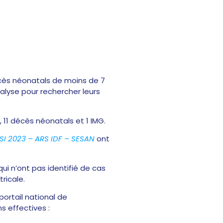
cès néonatals de moins de 7
nalyse pour rechercher leurs
11 décès néonatals et 1 IMG.
SI 2023 – ARS IDF – SESAN
ont
qui n’ont pas identifié de cas
ricale.
 portail national de
s effectives :