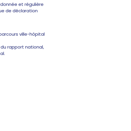
donnée et régulière
que de déclaration
arcours ville-hôpital
du rapport national,
al.