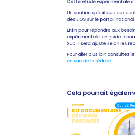
Cette étude expérimentale s’
Un soutien spécifique aux cent
des EIGS sur le portail nation
Enfin pour répondre aux besoins
expérimentale, un guide d’ana
SUD. Il sera ajusté selon les
Pour aller plus loin consultez l
en vue de la réduire
.
Cela pourrait égalem
Outils & R