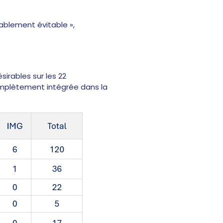
bablement évitable »,
irables sur les 22
omplètement intégrée dans la