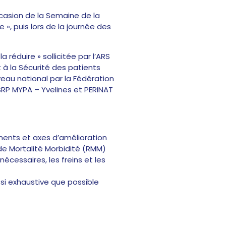
ccasion de la Semaine de la
 », puis lors de la journée des
 réduire » sollicitée par l’ARS
t à la Sécurité des patients
iveau national par la Fédération
SRP MYPA – Yvelines et PERINAT
ments et axes d’amélioration
e Mortalité Morbidité (RMM)
nécessaires, les freins et les
ssi exhaustive que possible