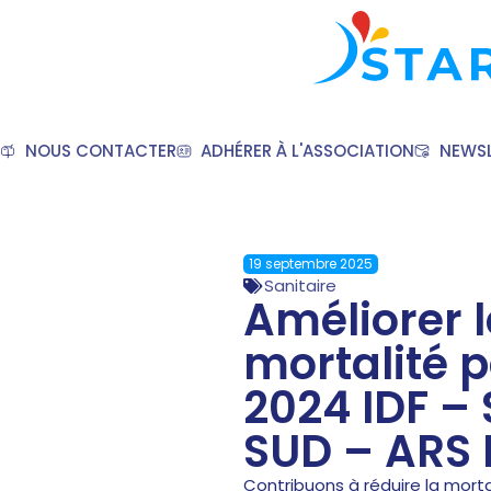
NOUS CONTACTER
ADHÉRER À L'ASSOCIATION
NEWSL
19 septembre 2025
Sanitaire
Améliorer 
mortalité 
2024 IDF –
SUD – ARS 
Contribuons à réduire la morta