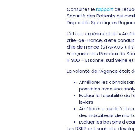
Consultez le
rapport
de l’étud
Sécurité des Patients qui avait
Dispositifs Spécifiques Région
L’étude expérimentale « Amélior
d’Île-de-France, a été conduit
d’Ile de France (STARAQS ). Il 
Française des Réseaux de Sant
IF SUD – Essonne, sud Seine et
La volonté de l’Agence était d
Améliorer les connaissan
possibles avec une anal
Evaluer la faisabilité de 
leviers
Améliorer la qualité du 
des indicateurs de morta
Evaluer les besoins d’e
Les DSRP ont souhaité dévelop