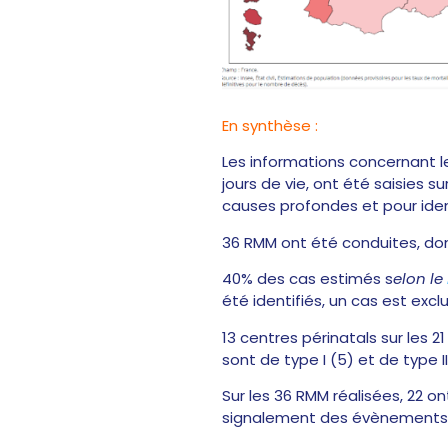
En synthèse :
Les informations concernant 
jours de vie, ont été saisies 
causes profondes et pour ident
36 RMM ont été conduites, don
40% des cas estimés s
elon le
été identifiés, un cas est exclu
13 centres périnatals sur les 2
sont de type I (5) et de type 
Sur les 36 RMM réalisées, 22 on
signalement des évènements san