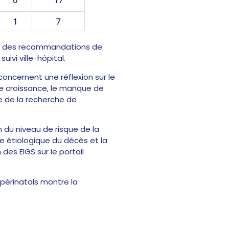
ion des recommandations de
ivi ville-hôpital.
concernent une réflexion sur le
de croissance, le manque de
e de la recherche de
 du niveau de risque de la
he étiologique du décès et la
 des EIGS sur le portail
périnatals montre la