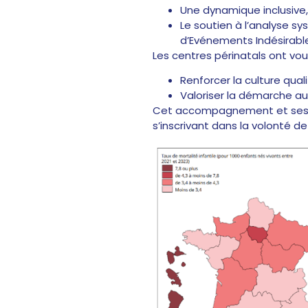
Une dynamique inclusive
Le soutien à l’analyse s
d’Evénements Indésirabl
Les centres périnatals ont voul
Renforcer la culture qual
Valoriser la démarche au 
Cet accompagnement et ses rés
s’inscrivant dans la volonté de