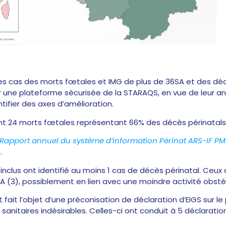
les cas des morts fœtales et IMG de plus de 36SA et des dé
sur une plateforme sécurisée de la STARAQS, en vue de leur a
ifier des axes d’amélioration.
t 24 morts fœtales représentant 66% des décès périnatals, 
Rapport annuel du système d’information
Périnat
ARS-IF PM
.
1 inclus ont identifié au moins 1 cas de décès périnatal. Ceux 
IIA (3), possiblement en lien avec une moindre activité obstét
t fait l’objet d’une préconisation de déclaration d’EIGS sur le
itaires indésirables. Celles-ci ont conduit à 5 déclaration