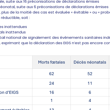
le, suite aux 16 préconisations de déclarations émises
éonatal, suite aux 6 préconisations de déclarations émises
 plus de la moitié des cas est évaluée « évitable » ou « pro
réductible, soit :
les inattendues
als inattendus
rtail national de signalement des évènements sanitaires indés
, exprimant que la déclaration des EIGS n’est pas encore c