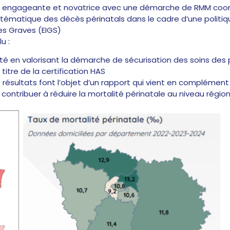
, engageante et novatrice avec une démarche de RMM coor
ystématique des décès périnatals dans le cadre d’une politi
es Graves (EIGS)
u :
ité en valorisant la démarche de sécurisation des soins des p
titre de la certification HAS
ultats font l’objet d’un rapport qui vient en complément 
 contribuer à réduire la mortalité périnatale au niveau région