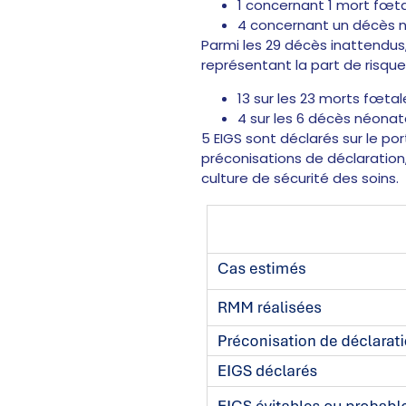
1 concernant 1 mort fœta
4 concernant un décès n
Parmi les 29 décès inattendus,
représentant la part de risque 
13 sur les 23 morts fœta
4 sur les 6 décès néonat
5 EIGS sont déclarés sur le po
préconisations de déclaration
culture de sécurité des soins.