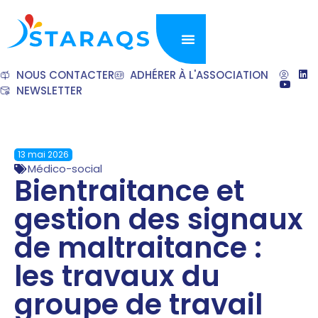
NOUS CONTACTER
ADHÉRER À L'ASSOCIATION
NEWSLETTER
13 mai 2026
Médico-social
Bientraitance et
gestion des signaux
de maltraitance :
les travaux du
groupe de travail