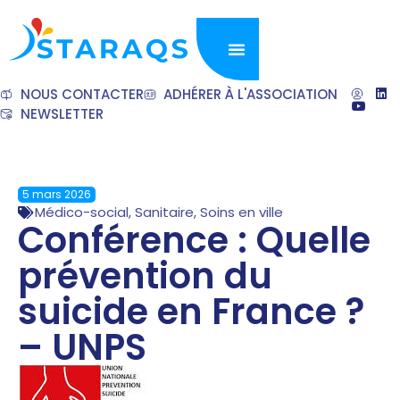
NOUS CONTACTER
ADHÉRER À L'ASSOCIATION
NEWSLETTER
5 mars 2026
Médico-social
,
Sanitaire
,
Soins en ville
Conférence : Quelle
prévention du
suicide en France ?
– UNPS