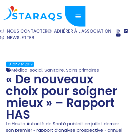
NOUS CONTACTER
ADHÉRER À L'ASSOCIATION
NEWSLETTER
18 janvier 2019
Médico-social
,
Sanitaire
,
Soins primaires
« De nouveaux
choix pour soigner
mieux » – Rapport
HAS
La Haute Autorité de Santé publiait en juillet dernier
son premier « rapport d’analyse prospective » annuel