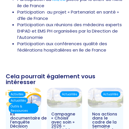
ile de France
Participation au projet « Partenariat en santé »
d’Ile de France
Participation aux réunions des médecins experts
EHPAD et EMS PH organisées par la Direction de
l’Autonomie
Participation aux conférences qualité des
fédérations hospitalières en Ile de France
Cela pourrait également vous
intéresser
Activités
Actualités
Actualités
Actualités
Outils &
Ressources
Kit
Campagne
Nos actions
documentaire de
« Choisir
dans le
l’enquête
avec soin »
cadre de la
Décision
2026 –
Semaine