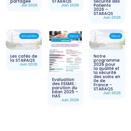
partagée
STARAQS
Sécurité des
Juil 2026
Juin 2026
Patients
2026 –
STARAQS
Juin 2026
Actualités
Focus
Focus
Les cafés de
Notre
la STARAQS
programme
Juin 2026
2026 pour
la qualité et
la sécurité
des soins en
Evaluation
Ile de
des ESSMS :
France –
parution du
STARAQS
bilan 2025 –
Juin 2026
HAS
Juin 2026