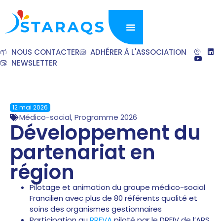
NOUS CONTACTER
ADHÉRER À L'ASSOCIATION
NEWSLETTER
12 mai 2026
Médico-social
,
Programme 2026
Développement du
partenariat en
région
Pilotage et animation du groupe médico-social
Francilien avec plus de 80 référents qualité et
soins des organismes gestionnaires
Participation au
RREVA
piloté par le DREIV de l’ARS