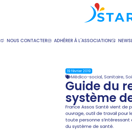
NOUS CONTACTER
ADHÉRER À L'ASSOCIATION
NEWSL
19 février 2019
Médico-social
,
Sanitaire
,
So
Guide du r
système de
France Assos Santé vient de pu
ouvrage, outil de travail pour
toute personne s’intéressant 
du système de santé.