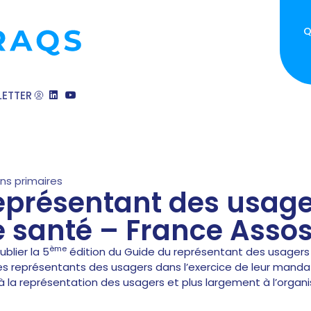
Q
ETTER
ins primaires
eprésentant des usage
 santé – France Assos
ème
blier la 5
édition du Guide du représentant des usager
 les représentants des usagers dans l’exercice de leur manda
à la représentation des usagers et plus largement à l’orga