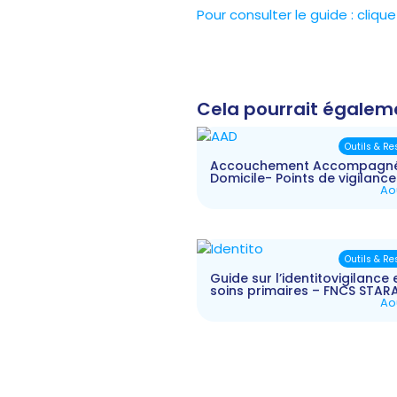
Pour consulter le guide : clique
Cela pourrait égalem
Outils & R
Accouchement Accompagn
Domicile- Points de vigilance
Ao
Outils & R
Guide sur l’identitovigilance 
soins primaires – FNCS STAR
Ao