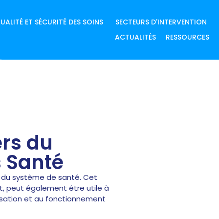
UALITÉ ET SÉCURITÉ DES SOINS
SECTEURS D'INTERVENTION
ACTUALITÉS
RESSOURCES
rs du
 Santé
s du système de santé.
Cet
t, peut également être utile à
nisation et au fonctionnement