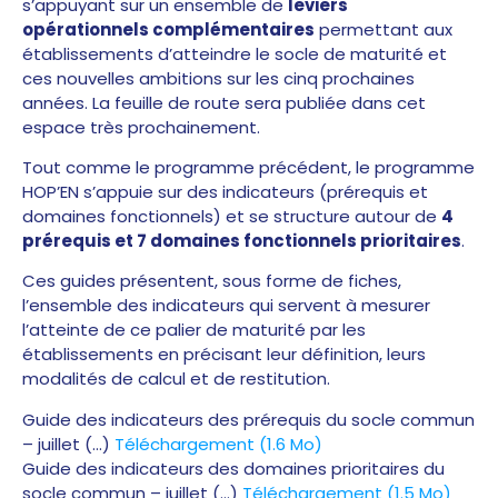
s’appuyant sur un ensemble de
leviers
opérationnels complémentaires
permettant aux
établissements d’atteindre le socle de maturité et
ces nouvelles ambitions sur les cinq prochaines
années. La feuille de route sera publiée dans cet
espace très prochainement.
Tout comme le programme précédent, le programme
HOP’EN s’appuie sur des indicateurs (prérequis et
domaines fonctionnels) et se structure autour de
4
prérequis et 7 domaines fonctionnels prioritaires
.
Ces guides présentent, sous forme de fiches,
l’ensemble des indicateurs qui servent à mesurer
l’atteinte de ce palier de maturité par les
établissements en précisant leur définition, leurs
modalités de calcul et de restitution.
Guide des indicateurs des prérequis du socle commun
– juillet (…)
Téléchargement
(1.6 Mo)
Guide des indicateurs des domaines prioritaires du
socle commun – juillet (…)
Téléchargement
(1.5 Mo)