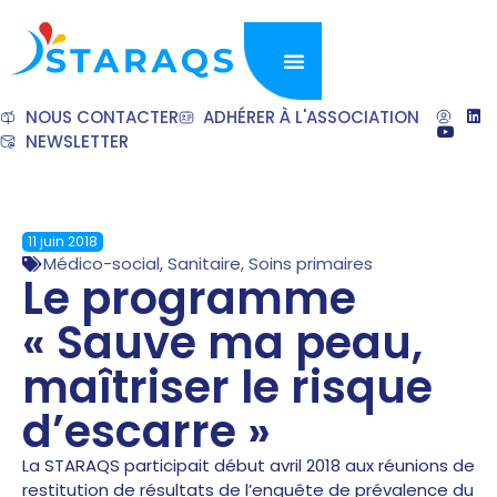
NOUS CONTACTER
ADHÉRER À L'ASSOCIATION
NEWSLETTER
11 juin 2018
Médico-social
,
Sanitaire
,
Soins primaires
Le programme
« Sauve ma peau,
maîtriser le risque
d’escarre »
La STARAQS participait début avril 2018 aux réunions de
restitution de résultats de l’enquête de prévalence du