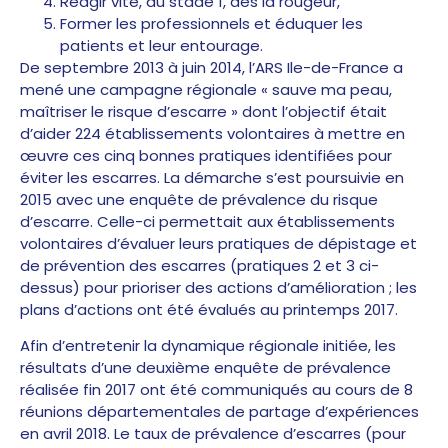
Réagir vite, au stade 1, dès la rougeur,
Former les professionnels et éduquer les
patients et leur entourage.
De septembre 2013 à juin 2014, l’ARS Ile-de-France a
mené une campagne régionale « sauve ma peau,
maîtriser le risque d’escarre » dont l’objectif était
d’aider 224 établissements volontaires à mettre en
œuvre ces cinq bonnes pratiques identifiées pour
éviter les escarres. La démarche s’est poursuivie en
2015 avec une enquête de prévalence du risque
d’escarre. Celle-ci permettait aux établissements
volontaires d’évaluer leurs pratiques de dépistage et
de prévention des escarres (pratiques 2 et 3 ci-
dessus) pour prioriser des actions d’amélioration ; les
plans d’actions ont été évalués au printemps 2017.
Afin d’entretenir la dynamique régionale initiée, les
résultats d’une deuxième enquête de prévalence
réalisée fin 2017 ont été communiqués au cours de 8
réunions départementales de partage d’expériences
en avril 2018. Le taux de prévalence d’escarres (pour