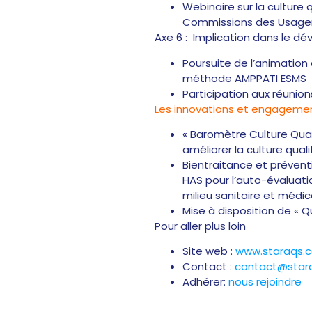
Webinaire sur la culture
Commissions des Usager
Axe 6 : Implication dans le d
Poursuite de l’animation 
méthode AMPPATI ESMS
Participation aux réunion
Les innovations et engagemen
« Baromètre Culture Quali
améliorer la culture qua
Bientraitance et préven
HAS pour l’auto-évaluati
milieu sanitaire et médic
Mise à disposition de « Qu
Pour aller plus loin
Site web :
www.staraqs.
Contact :
contact@star
Adhérer:
nous rejoindre