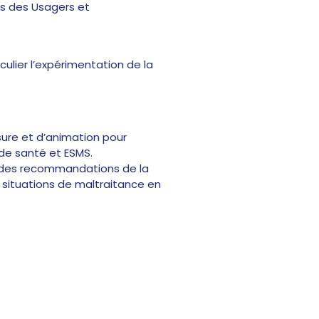
ts des Usagers et
culier l’expérimentation de la
esure et d’animation pour
 de santé et ESMS.
s des recommandations de la
s situations de maltraitance en