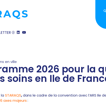
Q
ETTER
ns en ville
ramme 2026 pour la qua
s soins en Ile de Franc
 la
STARAQS
,
dans le cadre de la convention avec l’ARS Ile 
e
6 axes majeurs
: