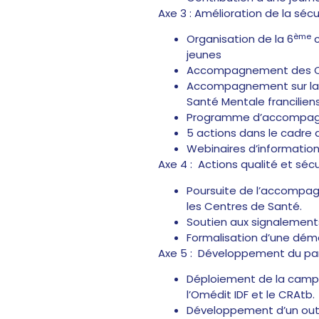
Axe 3 : Amélioration de la séc
ème
Organisation de la 6
c
jeunes
Accompagnement des CoG
Accompagnement sur la m
Santé Mentale franciliens
Programme d’accompagnem
5 actions dans le cadre 
Webinaires d’information
Axe 4 : Actions qualité et sécu
Poursuite de l’accompagn
les Centres de Santé.
Soutien aux signalement
Formalisation d’une déma
Axe 5 : Développement du par
Déploiement de la campag
l’Omédit IDF et le CRAtb.
Développement d’un outil