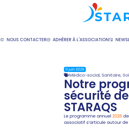
NOUS CONTACTER
ADHÉRER À L'ASSOCIATION
NEWSL
11 juin 2026
Médico-social
,
Sanitaire
,
Soi
Notre prog
sécurité de
STARAQS
Le programme annuel
2026
de
associatif s’articule autour d