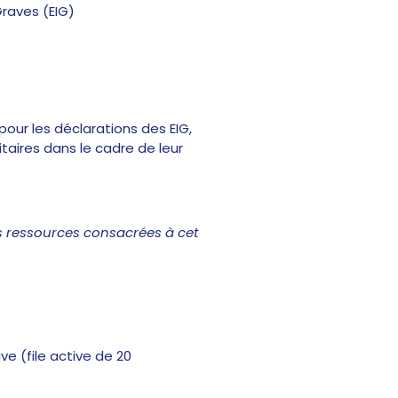
raves (EIG)
ur les déclarations des EIG,
ires dans le cadre de leur
 ressources consacrées à cet
e (file active de 20