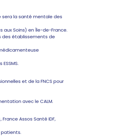
e sera la santé mentale des
aux Soins) en Île-de-France.
s des établissements de
e médicamenteuse
es ESSMS.
ionnelles et de la FNCS pour
mentation avec le CALM.
 France Assos Santé IDF,
 patients.