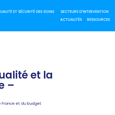
UALITÉ ET SÉCURITÉ DES SOINS
SECTEURS D'INTERVENTION
ACTUALITÉS
RESSOURCES
lité et la
e –
de France et du budget