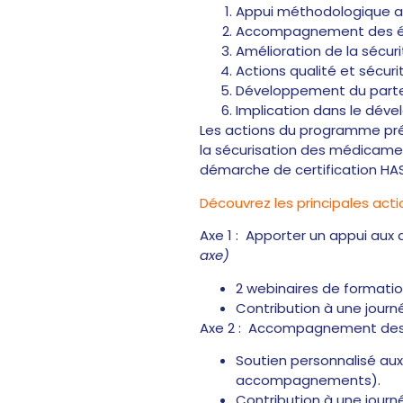
Appui méthodologique a
Accompagnement des éta
Amélioration de la sécur
Actions qualité et sécuri
Développement du parten
Implication dans le déve
Les actions du programme pré
la sécurisation des médicame
démarche de certification HAS
Découvrez les principales act
Axe 1 :
Apporter un appui aux d
axe)
2 webinaires de formatio
Contribution à une journé
Axe 2 : Accompagnement des é
Soutien personnalisé aux
accompagnements).
Contribution à une journé