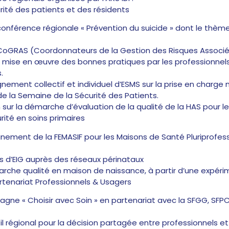
urité des patients et des résidents
onférence régionale « Prévention du suicide » dont le thèm
RAS (Coordonnateurs de la Gestion des Risques Associés 
ise en œuvre des bonnes pratiques par les professionnel
.
ent collectif et individuel d’ESMS sur la prise en charg
de la Semaine de la Sécurité des Patients.
 sur la démarche d’évaluation de la qualité de la HAS pour l
rité en soins primaires
ement de la FEMASIF pour les Maisons de Santé Pluriprofess
s d’EIG auprès des réseaux périnataux
rche qualité en maison de naissance, à partir d’une expéri
tenariat Professionnels & Usagers
ne « Choisir avec Soin » en partenariat avec la SFGG, SFPC,
 régional pour la décision partagée entre professionnels et