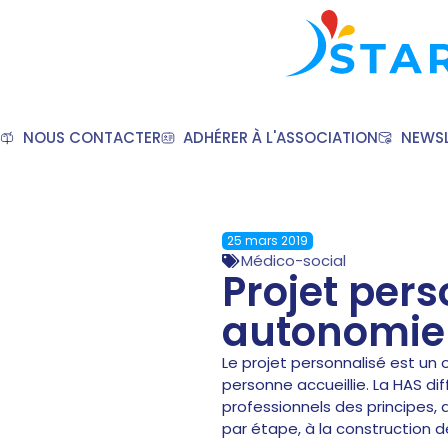
NOUS CONTACTER
ADHÉRER À L'ASSOCIATION
NEWSL
25 mars 2019
Médico-social
Projet per
autonomie
Le projet personnalisé est un 
personne accueillie. La HAS di
professionnels des principes,
par étape, à la construction d