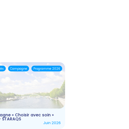
tés
Campagne
Programme 2026
gne « Choisir avec soin »
– STARAQS
Juin 2026