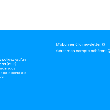
M'abonner à la newsletter
Gérer mon compte adhérent
 patients est l’un
ient (PNSP).
rain et de
de la santé, elle
ion.