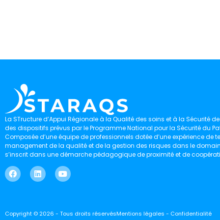
La STructure d’Appui Régionale à la Qualité des soins et à la Sécurité des
des dispositifs prévus par le Programme National pour la Sécurité du Pat
Composée d’une équipe de professionnels dotée d’une expérience de ter
management de la qualité et de la gestion des risques dans le domaine 
s’inscrit dans une démarche pédagogique de proximité et de coopérat
Copyright © 2026 - Tous droits réservés
Mentions légales - Confidentialité