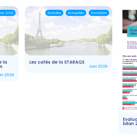
me 2026
Activités
Actualités
Formation
e la
Les cafés de la STARAQS
ts
Juin 2026
in 2026
Evalua
bilan 