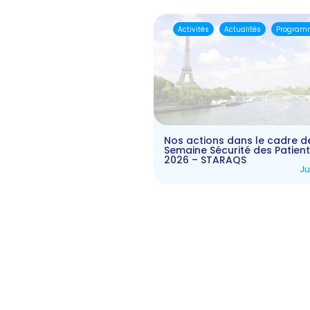
Activités
Actualités
Program
Nos actions dans le cadre d
Semaine Sécurité des Patien
2026 – STARAQS
Ju