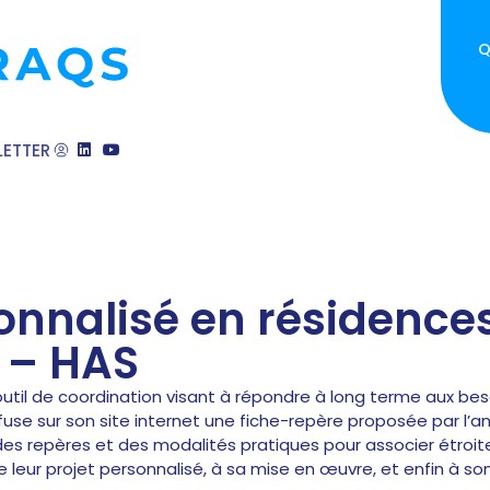
Q
ETTER
sonnalisé en résidence
 – HAS
outil de coordination visant à répondre à long terme aux bes
ffuse sur son site internet une fiche-repère proposée par l
 des repères et des modalités pratiques pour associer étro
e leur projet personnalisé, à sa mise en œuvre, et enfin à so