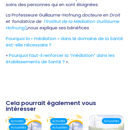
soins des personnes qui en sont éloignées.
La Professeure Guillaume-Hofnung
docteure en Droit
et
fondatrice de
l’Institut de la Médiation Guillaume
Hofnung)
,
nous explique ses bénéfices
Pourquoi la « médiation » dans le domaine de la Santé
est-elle nécessaire ?
«
Pourquoi faut-il renforcer la “médiation” dans les
établissements de Santé ?
».
Cela pourrait également vous
intéresser
Activités
Activités
Actualités
Actualités
Actualités