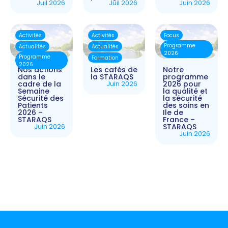
Juil 2026
Juil 2026
Juin 2026
Activités
Activités
Focus
Programme
Actualités
Actualités
2026
Programme
Formation
2026
Nos actions
Les cafés de
Notre
dans le
la STARAQS
programme
cadre de la
Juin 2026
2026 pour
Semaine
la qualité et
Sécurité des
la sécurité
Patients
des soins en
2026 –
Ile de
STARAQS
France –
Juin 2026
STARAQS
Juin 2026