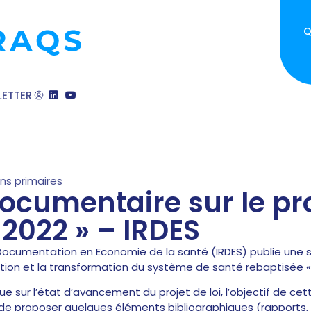
Q
ETTER
ins primaires
cumentaire sur le proj
 2022 » – IRDES
 Documentation en Economie de la santé (IRDES) publie une 
nisation et la transformation du système de santé rebaptisée 
 sur l’état d’avancement du projet de loi, l’objectif de cet
t de proposer quelques éléments bibliographiques (rapports, 