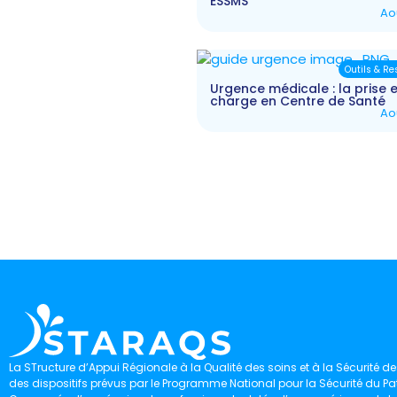
ESSMS
Ao
Outils & R
Urgence médicale : la prise 
charge en Centre de Santé
Ao
La STructure d’Appui Régionale à la Qualité des soins et à la Sécurité des
des dispositifs prévus par le Programme National pour la Sécurité du Pat