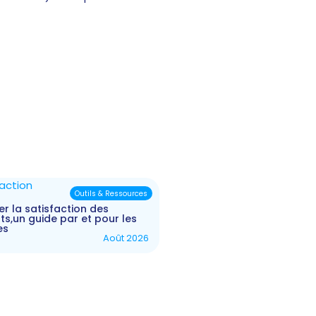
Outils & Ressources
r la satisfaction des
ts,un guide par et pour les
es
Août 2026