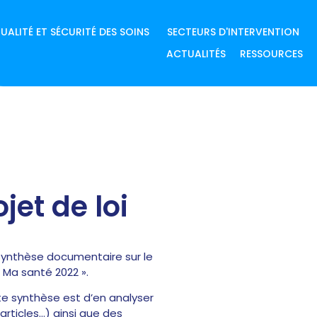
UALITÉ ET SÉCURITÉ DES SOINS
SECTEURS D'INTERVENTION
ACTUALITÉS
RESSOURCES
et de loi
synthèse documentaire sur le
« Ma santé 2022 ».
te synthèse est d’en analyser
articles…) ainsi que des