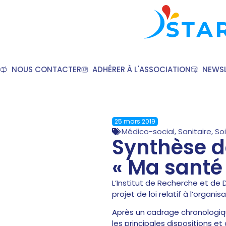
NOUS CONTACTER
ADHÉRER À L'ASSOCIATION
NEWSL
25 mars 2019
Médico-social
,
Sanitaire
,
So
Synthèse do
« Ma santé
L’Institut de Recherche et de
projet de loi relatif à l’orga
Après un cadrage chronologique
les principales dispositions e