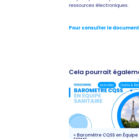
ressources électroniques.
Pour consulter le document :
Cela pourrait égalem
Activités
Outils & R
« Baromètre CQSS en Équipe 