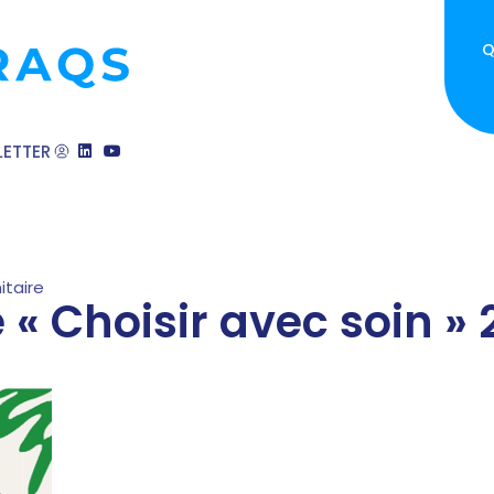
Q
ETTER
itaire
 Choisir avec soin » 