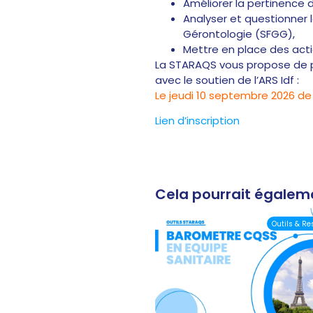
Améliorer la pertinence 
Analyser et questionner 
Gérontologie (SFGG),
Mettre en place des acti
La STARAQS vous propose de p
avec le soutien de l’ARS Idf :
Le jeudi 10 septembre 2026 de
Lien d’inscription
Cela pourrait égalem
Outils & R