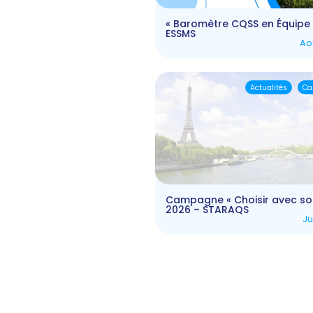
« Baromètre CQSS en Équipe 
ESSMS
Ao
Actualités
Ca
Campagne « Choisir avec soi
2026 – STARAQS
Ju