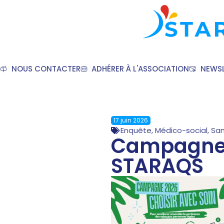
NOUS CONTACTER
ADHÉRER À L'ASSOCIATION
NEWSL
17 juin 2026
Enquête
,
Médico-social
,
San
Campagne «
STARAQS