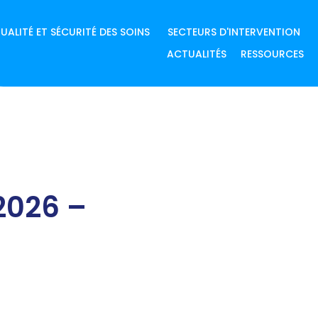
UALITÉ ET SÉCURITÉ DES SOINS
SECTEURS D'INTERVENTION
ACTUALITÉS
RESSOURCES
2026 –