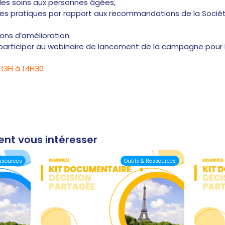
des soins aux personnes âgées,
les pratiques par rapport aux recommandations de la Sociét
ons d’amélioration.
articiper au webinaire de lancement de la campagne pour l
 13H à 14H30
ent vous intéresser
essources
Outils & Ressources