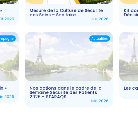
»
Mesure de la Culture de Sécurité
Kit d
des Soins – Sanitaire
Décis
ût 2026
Juil 2026
mpagne
Actualités
n »
Nos actions dans le cadre de la
Les c
Semaine Sécurité des Patients
in 2026
2026 – STARAQS
Juin 2026