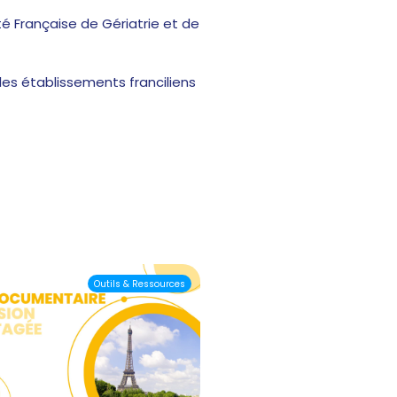
é Française de Gériatrie et de
es établissements franciliens
Outils & Ressources