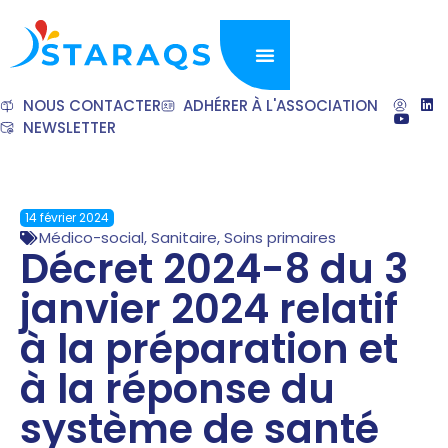
NOUS CONTACTER
ADHÉRER À L'ASSOCIATION
NEWSLETTER
14 février 2024
Médico-social
,
Sanitaire
,
Soins primaires
Décret 2024-8 du 3
janvier 2024 relatif
à la préparation et
à la réponse du
système de santé