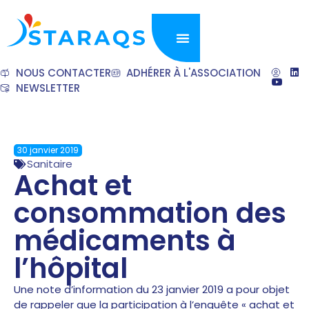
NOUS CONTACTER
ADHÉRER À L'ASSOCIATION
NEWSLETTER
30 janvier 2019
Sanitaire
Achat et
consommation des
médicaments à
l’hôpital
Une note d’information du 23 janvier 2019 a pour objet
de rappeler que la participation à l’enquête « achat et