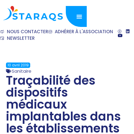
NOUS CONTACTER
ADHÉRER À L'ASSOCIATION
NEWSLETTER
10 avril 2019
Sanitaire
Traçabilité des
dispositifs
médicaux
implantables dans
les établissements