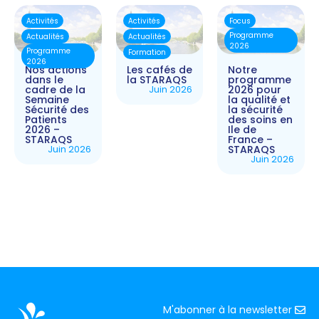
Activités
Activités
Focus
Programme
Actualités
Actualités
2026
Programme
Formation
2026
Nos actions
Les cafés de
Notre
dans le
la STARAQS
programme
cadre de la
Juin 2026
2026 pour
Semaine
la qualité et
Sécurité des
la sécurité
Patients
des soins en
2026 –
Ile de
STARAQS
France –
Juin 2026
STARAQS
Juin 2026
M'abonner à la newsletter