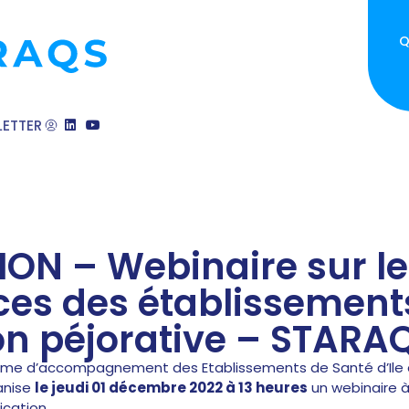
Q
ETTER
ION – Webinaire sur le
ces des établissement
on péjorative – STARA
mme d’accompagnement des Etablissements de Santé d’Ile 
anise
le jeudi 01 décembre 2022 à 13 heures
un webinaire à
ication.