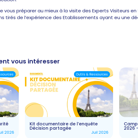
e vous préparer au mieux à la visite des Experts Visiteurs en
tirés de l’expérience des Etablissements ayant eu une déci
ent vous intéresser
essources
Outils & Ressources
rité
Kit documentaire de l’enquête
Campa
Décision partagée
2026 
uil 2026
Juil 2026