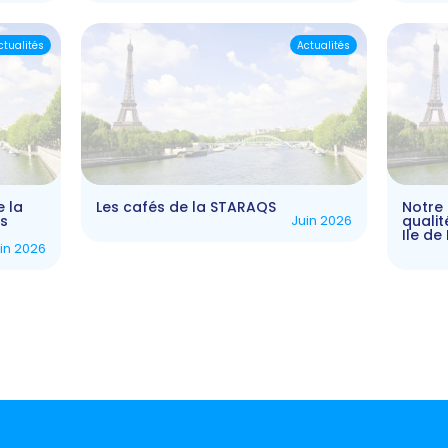
ctualités
Actualités
e la
Les cafés de la STARAQS
Notre
ts
Juin 2026
qualit
Ile d
in 2026