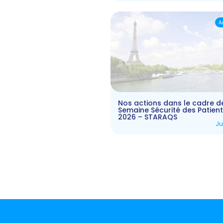
A
Nos actions dans le cadre d
Semaine Sécurité des Patien
2026 – STARAQS
Ju