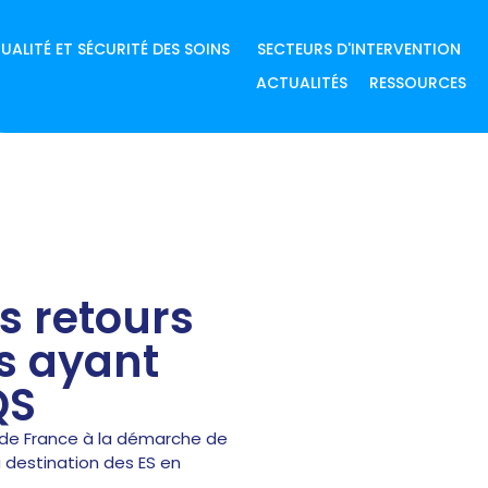
UALITÉ ET SÉCURITÉ DES SOINS
SECTEURS D'INTERVENTION
ACTUALITÉS
RESSOURCES
s retours
s ayant
QS
de France à la démarche de
 destination des ES en