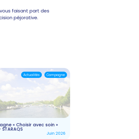
 vous faisant part des
sion péjorative.
Actualités
Campagne
gne « Choisir avec soin »
– STARAQS
Juin 2026