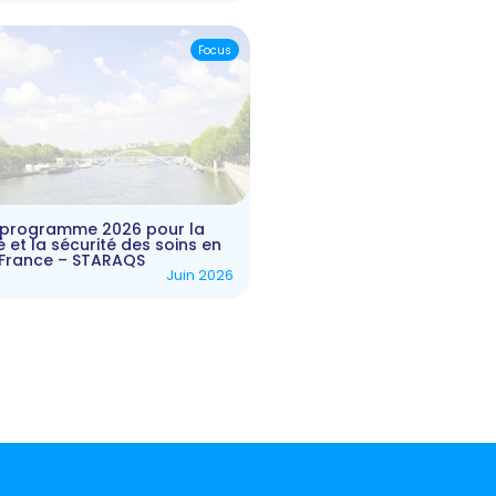
Focus
 programme 2026 pour la
é et la sécurité des soins en
e France – STARAQS
Juin 2026