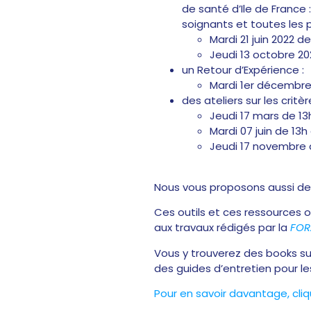
de santé d’Ile de France 
soignants et toutes les
Mardi 21 juin 2022 d
Jeudi 13 octobre 20
un Retour d’Expérience :
Mardi 1er décembre
des ateliers sur les critèr
Jeudi 17 mars de 13
Mardi 07 juin de 1
Jeudi 17 novembre 
Nous vous proposons aussi de
Ces outils et ces ressources o
aux travaux rédigés par la
FORA
Vous y trouverez des books sur
des guides d’entretien pour le
Pour en savoir davantage, cliqu