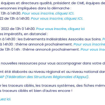
: équipes et directeurs qualité, président de CME, équipes d
 personnes impliquées dans la démarche :
e 13h à 14h30.
Pour vous inscrire, cliquez ICI.
22 de 13h à 14h30.
Pour vous inscrire, cliquez ICI.
 2022 de 13h 0 14h30.
Pour vous inscrire, cliquez ici
es impératifs, en distanciel :
h à 14h30 : les Evénements Indésirables Associés aux Soins.
P
3h à 14h30 : thème annoncé prochainement.
Pour vous inscrire,
de 13h 0 14h : thème annoncé prochainement.
Pour vous inscr
 nouvelles ressources pour vous accompagner dans votre dé
nt été élaborés au niveau régional et au niveau national da
P (Fédération des Structures Régionales d’Appui)
.
 les traceurs ciblés, les traceurs systèmes, des fiches mémo
s traceurs ciblés et bien d’autres encore !
ez ici.