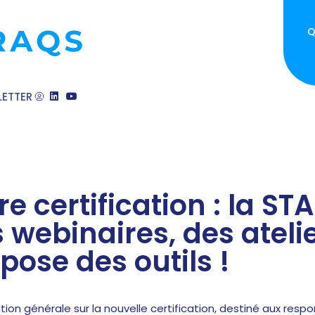
Q
ETTER
re certification : la S
s webinaires, des ateli
pose des outils !
tion générale sur la nouvelle certification, destiné aux res